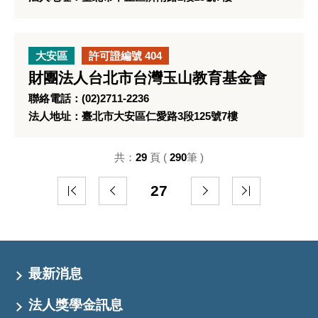
大安區
許可證編號 404
財團法人台北市台灣玉山教育基金會
聯絡電話：(02)2711-2236
法人地址：臺北市大安區仁愛路3段125號7樓
共：
29
頁 (
290
筆 )
27
最新消息
法人獎學金訊息