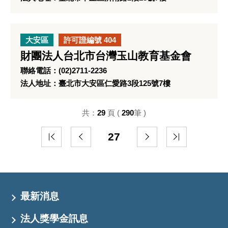
大安區
許可證編號 404
財團法人台北市台灣玉山教育基金會
聯絡電話：(02)2711-2236
法人地址：臺北市大安區仁愛路3段125號7樓
共：
29
頁 (
290
筆 )
27
最新消息
法人獎學金訊息