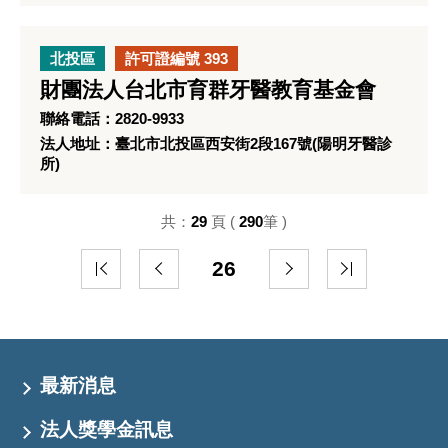
北投區
許可證編號 393
財團法人台北市育群牙醫教育基金會
聯絡電話：2820-9933
法人地址：臺北市北投區西安街2段167號(陽明牙醫診
所)
共：
29
頁 (
290
筆 )
26
最新消息
法人獎學金訊息