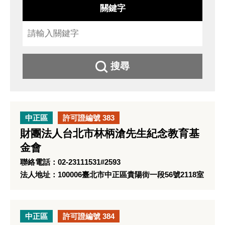
關鍵字
搜尋
中正區
許可證編號 383
財團法人台北市林柄滄先生紀念教育基
金會
聯絡電話：02-23111531#2593
法人地址：100006臺北市中正區貴陽街一段56號2118室
中正區
許可證編號 384