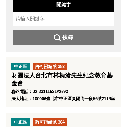
關鍵字
搜尋
中正區
許可證編號 383
財團法人台北市林柄滄先生紀念教育基
金會
聯絡電話：02-23111531#2593
法人地址：100006臺北市中正區貴陽街一段56號2118室
中正區
許可證編號 384