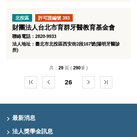
北投區
許可證編號 393
財團法人台北市育群牙醫教育基金會
聯絡電話：2820-9933
法人地址：臺北市北投區西安街2段167號(陽明牙醫診
所)
共：
29
頁 (
290
筆 )
26
最新消息
法人獎學金訊息