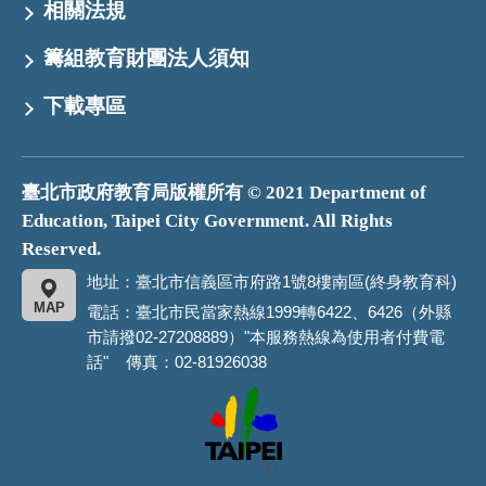
相關法規
籌組教育財團法人須知
下載專區
臺北市政府教育局版權所有 © 2021 Department of
Education, Taipei City Government. All Rights
Reserved.
地址：臺北市信義區市府路1號8樓南區(終身教育科)
MAP
電話：臺北市民當家熱線1999轉6422、6426（外縣
市請撥02-27208889）"本服務熱線為使用者付費電
話" 傳真：02-81926038
臺
北
市
政
府