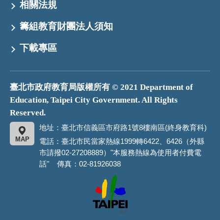
相關法規
籌組教育財團法人須知
下載專區
臺北市政府教育局版權所有 © 2021 Department of
Education, Taipei City Government. All Rights
Reserved.
地址：臺北市信義區市府路1號8樓南區(終身教育科)
MAP
電話：臺北市民當家熱線1999轉6422、6426（外縣
市請撥02-27208889）"本服務熱線為使用者付費電
話" 傳真：02-81926038
臺
北
市
政
府