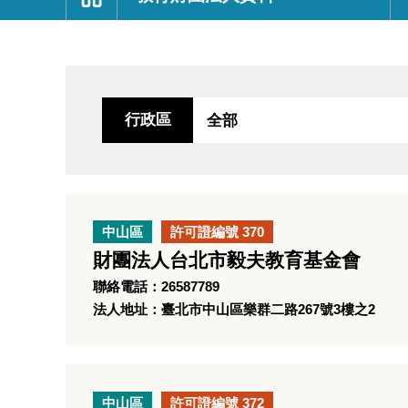
:::
行政區
中山區
許可證編號 370
財團法人台北市毅夫教育基金會
聯絡電話：26587789
法人地址：臺北市中山區樂群二路267號3樓之2
中山區
許可證編號 372