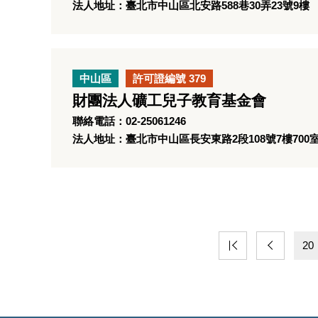
法人地址：臺北市中山區北安路588巷30弄23號9樓
中山區
許可證編號 379
財團法人礦工兒子教育基金會
聯絡電話：02-25061246
法人地址：臺北市中山區長安東路2段108號7樓700
20