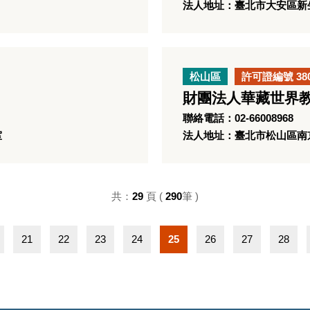
法人地址：臺北市大安區新生
松山區
許可證編號 38
財團法人華藏世界
聯絡電話：02-66008968
室
法人地址：臺北市松山區南京
共：
29
頁 (
290
筆 )
21
22
23
24
25
26
27
28