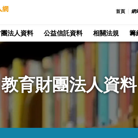
:::
首頁
網
財團法人資料
公益信託資料
相關法規
籌
教育財團法人資料