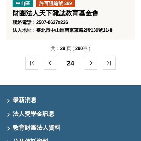
中山區
許可證編號 369
財團法人天下雜誌教育基金會
聯絡電話：2507-8627#226
法人地址：臺北市中山區南京東路2段139號11樓
共：
29
頁 (
290
筆 )
24
最新消息
法人獎學金訊息
教育財團法人資料