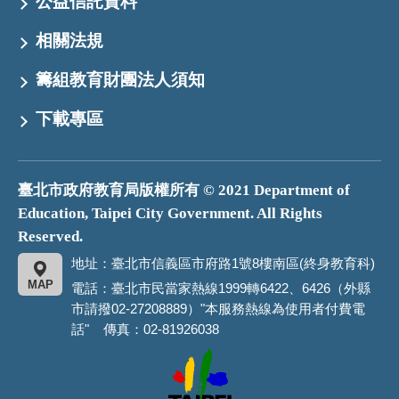
公益信託資料
相關法規
籌組教育財團法人須知
下載專區
臺北市政府教育局版權所有 © 2021 Department of
Education, Taipei City Government. All Rights
Reserved.
地址：臺北市信義區市府路1號8樓南區(終身教育科)
MAP
電話：臺北市民當家熱線1999轉6422、6426（外縣
市請撥02-27208889）"本服務熱線為使用者付費電
話" 傳真：02-81926038
臺
北
市
政
府