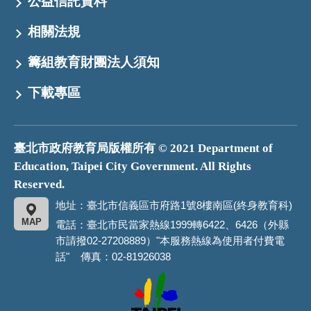
公益信託資料
相關法規
籌組教育財團法人須知
下載專區
臺北市政府教育局版權所有 © 2021 Department of
Education, Taipei City Government. All Rights
Reserved.
地址：臺北市信義區市府路1號8樓南區(終身教育科)
MAP
電話：臺北市民當家熱線1999轉6422、6426（外縣
市請撥02-27208889）"本服務熱線為使用者付費電
話" 傳真：02-81926038
臺
北
市
政
府