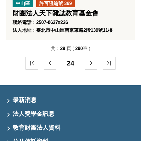
中山區
許可證編號 369
財團法人天下雜誌教育基金會
聯絡電話：2507-8627#226
法人地址：臺北市中山區南京東路2段139號11樓
共：
29
頁 (
290
筆 )
24
最新消息
法人獎學金訊息
教育財團法人資料