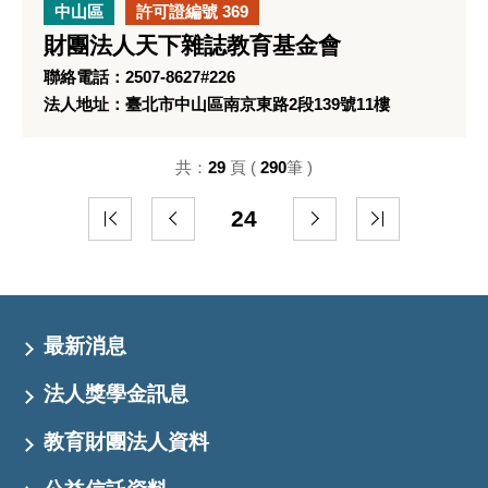
中山區
許可證編號 369
財團法人天下雜誌教育基金會
聯絡電話：2507-8627#226
法人地址：臺北市中山區南京東路2段139號11樓
共：
29
頁 (
290
筆 )
24
最新消息
法人獎學金訊息
教育財團法人資料