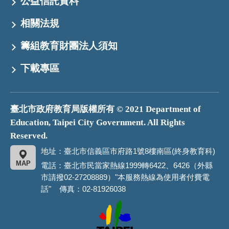
公益信託資料
相關法規
籌組教育財團法人須知
下載專區
臺北市政府教育局版權所有 © 2021 Department of
Education, Taipei City Government. All Rights
Reserved.
地址：臺北市信義區市府路1號8樓南區(終身教育科)
MAP
電話：臺北市民當家熱線1999轉6422、6426（外縣
市請撥02-27208889）"本服務熱線為使用者付費電
話" 傳真：02-81926038
臺
北
市
政
府