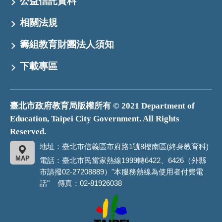
公益信託資料
相關法規
籌組教育財團法人須知
下載專區
臺北市政府教育局版權所有 © 2021 Department of
Education, Taipei City Government. All Rights
Reserved.
地址：臺北市信義區市府路1號8樓南區(終身教育科)
MAP
電話：臺北市民當家熱線1999轉6422、6426（外縣
市請撥02-27208889）"本服務熱線為使用者付費電
話" 傳真：02-81926038
臺
北
市
政
府