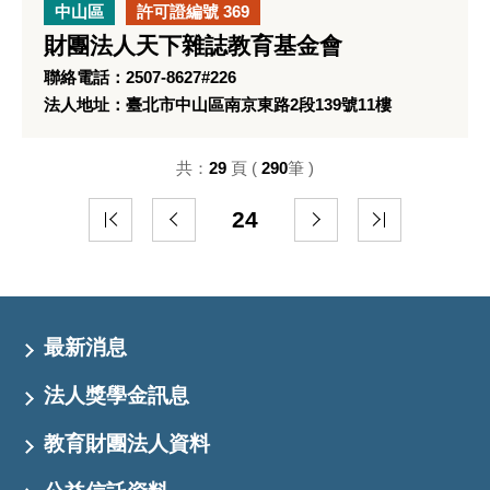
中山區
許可證編號 369
財團法人天下雜誌教育基金會
聯絡電話：2507-8627#226
法人地址：臺北市中山區南京東路2段139號11樓
共：
29
頁 (
290
筆 )
24
最新消息
法人獎學金訊息
教育財團法人資料