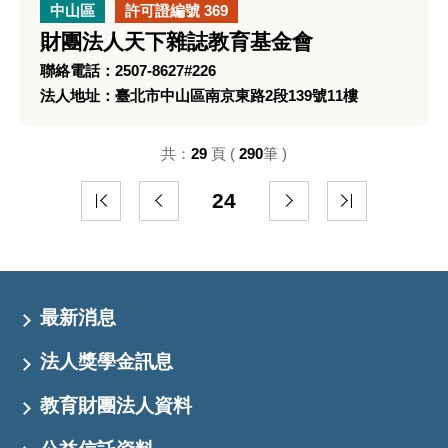
中山區
許可證編號 369
財團法人天下雜誌教育基金會
聯絡電話：2507-8627#226
法人地址：臺北市中山區南京東路2段139號11樓
共：
29
頁 (
290
筆 )
24
最新消息
法人獎學金訊息
教育財團法人資料