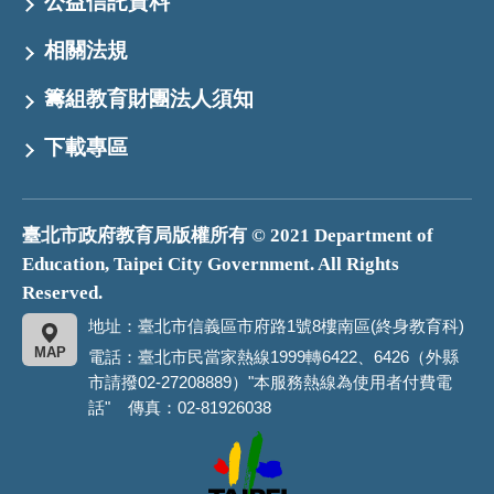
公益信託資料
相關法規
籌組教育財團法人須知
下載專區
臺北市政府教育局版權所有 © 2021 Department of
Education, Taipei City Government. All Rights
Reserved.
地址：臺北市信義區市府路1號8樓南區(終身教育科)
MAP
電話：臺北市民當家熱線1999轉6422、6426（外縣
市請撥02-27208889）"本服務熱線為使用者付費電
話" 傳真：02-81926038
臺
北
市
政
府