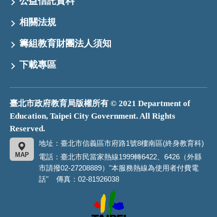
公益信託資料
相關法規
籌組教育財團法人須知
下載專區
臺北市政府教育局版權所有 © 2021 Department of
Education, Taipei City Government. All Rights
Reserved.
地址：臺北市信義區市府路1號8樓南區(終身教育科)
MAP
電話：臺北市民當家熱線1999轉6422、6426（外縣
市請撥02-27208889）"本服務熱線為使用者付費電
話" 傳真：02-81926038
臺
北
市
政
府