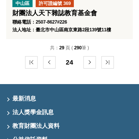
中山區
許可證編號 369
財團法人天下雜誌教育基金會
聯絡電話：2507-8627#226
法人地址：臺北市中山區南京東路2段139號11樓
共：
29
頁 (
290
筆 )
24
最新消息
法人獎學金訊息
教育財團法人資料