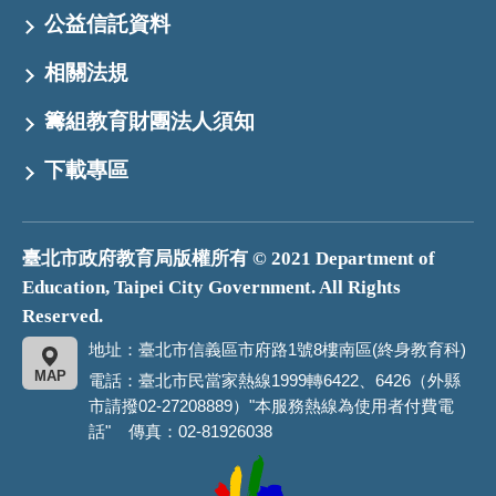
公益信託資料
相關法規
籌組教育財團法人須知
下載專區
臺北市政府教育局版權所有 © 2021 Department of
Education, Taipei City Government. All Rights
Reserved.
地址：臺北市信義區市府路1號8樓南區(終身教育科)
MAP
電話：臺北市民當家熱線1999轉6422、6426（外縣
市請撥02-27208889）"本服務熱線為使用者付費電
話" 傳真：02-81926038
臺
北
市
政