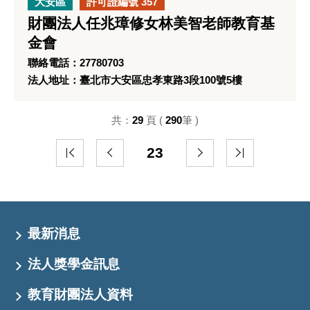
大安區
許可證編號 357
財團法人任兆璋修女林美智老師教育基
金會
聯絡電話：27780703
法人地址：臺北市大安區忠孝東路3段100號5樓
共：
29
頁 (
290
筆 )
23
最新消息
法人獎學金訊息
教育財團法人資料