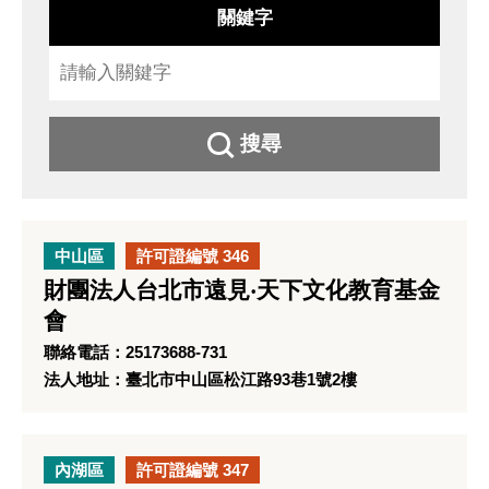
關鍵字
搜尋
中山區
許可證編號 346
財團法人台北市遠見‧天下文化教育基金
會
聯絡電話：25173688-731
法人地址：臺北市中山區松江路93巷1號2樓
內湖區
許可證編號 347