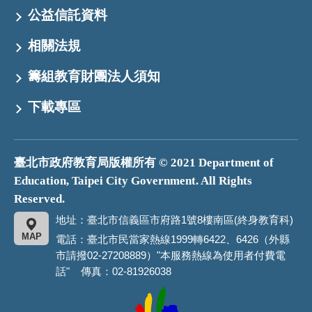
公益信託資料
相關法規
籌組教育財團法人須知
下載專區
臺北市政府教育局版權所有 © 2021 Department of
Education, Taipei City Government. All Rights
Reserved.
地址：臺北市信義區市府路1號8樓南區(終身教育科)
MAP
電話：臺北市民當家熱線1999轉6422、6426（外縣
市請撥02-27208889）"本服務熱線為使用者付費電
話" 傳真：02-81926038
臺
北
市
政