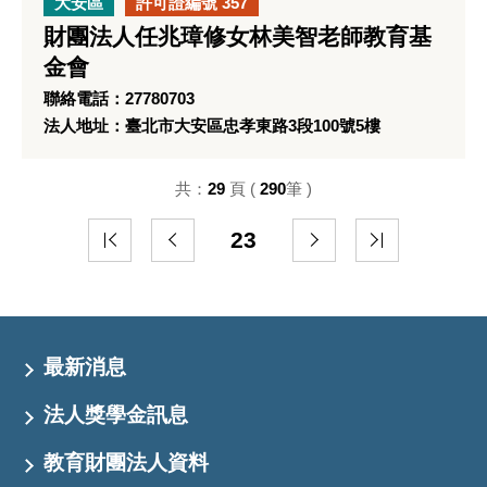
大安區
許可證編號 357
財團法人任兆璋修女林美智老師教育基
金會
聯絡電話：27780703
法人地址：臺北市大安區忠孝東路3段100號5樓
共：
29
頁 (
290
筆 )
23
最新消息
法人獎學金訊息
教育財團法人資料