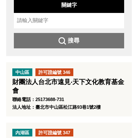
關鍵字
搜尋
中山區
許可證編號 346
財團法人台北市遠見‧天下文化教育基金
會
聯絡電話：25173688-731
法人地址：臺北市中山區松江路93巷1號2樓
內湖區
許可證編號 347