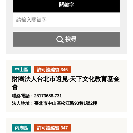
關鍵字
搜尋
中山區
許可證編號 346
財團法人台北市遠見‧天下文化教育基金
會
聯絡電話：25173688-731
法人地址：臺北市中山區松江路93巷1號2樓
內湖區
許可證編號 347