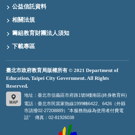
公益信託資料
相關法規
籌組教育財團法人須知
下載專區
臺北市政府教育局版權所有 © 2021 Department of
Education, Taipei City Government. All Rights
Reserved.
地址：臺北市信義區市府路1號8樓南區(終身教育科)
MAP
電話：臺北市民當家熱線1999轉6422、6426（外縣
市請撥02-27208889）"本服務熱線為使用者付費電
話" 傳真：02-81926038
臺
北
市
政