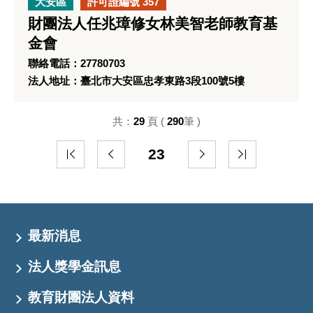
大安區
許可證編號 357
財團法人任兆璋修女林美智老師教育基
金會
聯絡電話：27780703
法人地址：臺北市大安區忠孝東路3段100號5樓
共：
29
頁 (
290
筆 )
23
最新消息
法人獎學金訊息
教育財團法人資料