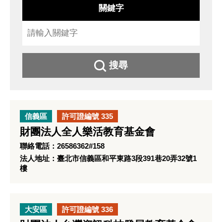
關鍵字
搜尋
信義區
許可證編號 335
財團法人全人樂活教育基金會
聯絡電話：26586362#158
法人地址：臺北市信義區和平東路3段391巷20弄32號1
樓
大安區
許可證編號 336