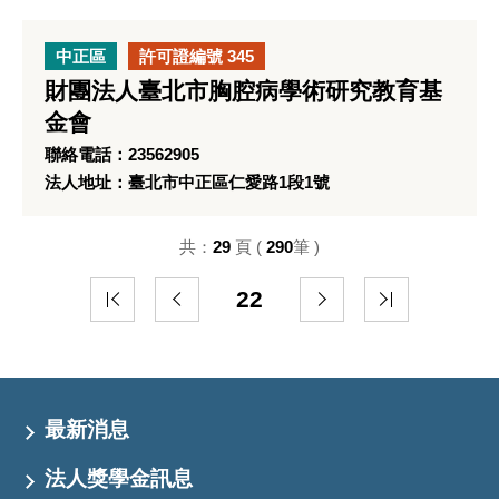
中正區
許可證編號 345
財團法人臺北市胸腔病學術研究教育基
金會
聯絡電話：23562905
法人地址：臺北市中正區仁愛路1段1號
共：
29
頁 (
290
筆 )
22
最新消息
法人獎學金訊息