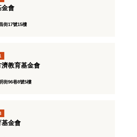
基金會
街17號15樓
1
方濟教育基金會
街96巷8號5樓
3
育基金會