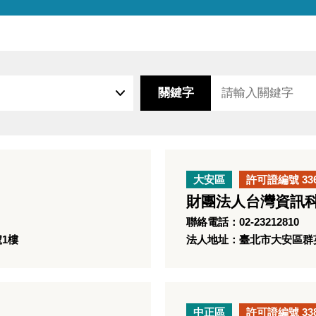
關鍵字
大安區
許可證編號 33
財團法人台灣資訊
聯絡電話：02-23212810
號1樓
法人地址：臺北市大安區群英里
中正區
許可證編號 33