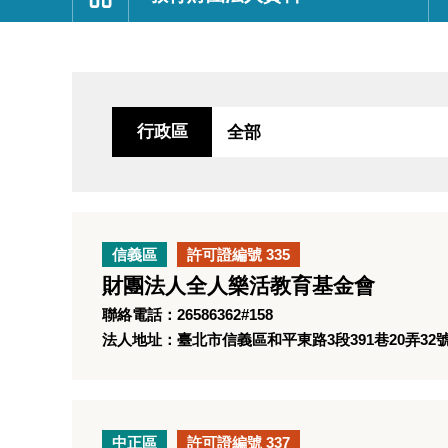
:::
行政區
信義區
許可證編號 335
財團法人全人樂活教育基金會
聯絡電話：26586362#158
法人地址：臺北市信義區和平東路3段391巷20弄32
中正區
許可證編號 337