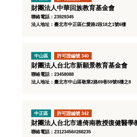
財團法人中華回族教育基金會
聯絡電話：23929345
法人地址：臺北市中正區仁愛路2段18之1號6樓
中山區
許可證編號 340
財團法人台北市新願景教育基金會
聯絡電話：23458088
法人地址：臺北市中山區敬業2路69巷59號8樓之8
中正區
許可證編號 342
財團法人台北市連倚南教授復健醫學
聯絡電話：23123456#268235