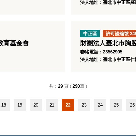
法人地址：臺北市中正區羅斯
中正區
許可證編號 34
教育基金會
財團法人臺北市胸
聯絡電話：23562905
法人地址：臺北市中正區仁
共：
29
頁 (
290
筆 )
18
19
20
21
22
23
24
25
26