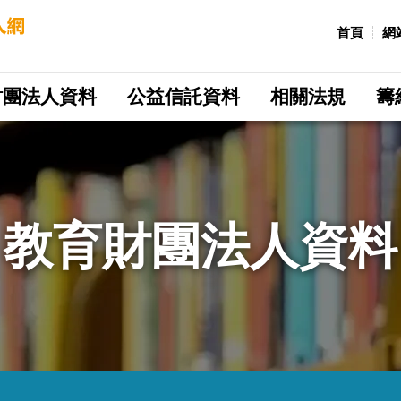
:::
首頁
網
財團法人資料
公益信託資料
相關法規
籌
教育財團法人資料