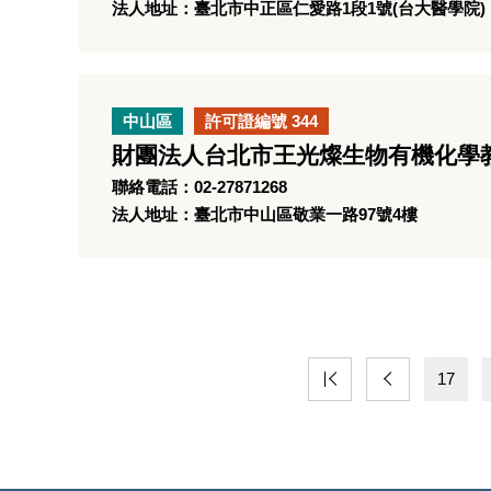
法人地址：臺北市中正區仁愛路1段1號(台大醫學院)
中山區
許可證編號 344
財團法人台北市王光燦生物有機化學
聯絡電話：02-27871268
法人地址：臺北市中山區敬業一路97號4樓
17