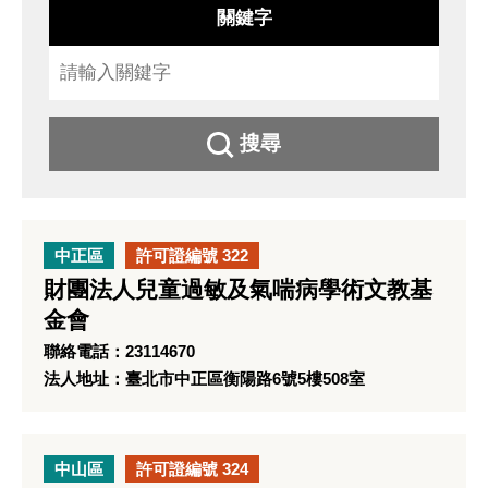
關鍵字
搜尋
中正區
許可證編號 322
財團法人兒童過敏及氣喘病學術文教基
金會
聯絡電話：23114670
法人地址：臺北市中正區衡陽路6號5樓508室
中山區
許可證編號 324