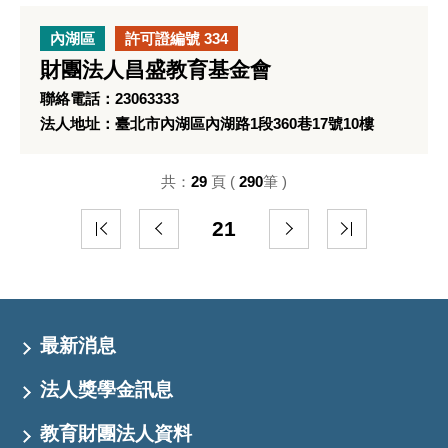
內湖區
許可證編號 334
財團法人昌盛教育基金會
聯絡電話：23063333
法人地址：臺北市內湖區內湖路1段360巷17號10樓
共：
29
頁 (
290
筆 )
21
最新消息
法人獎學金訊息
教育財團法人資料