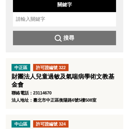
關鍵字
搜尋
中正區
許可證編號 322
財團法人兒童過敏及氣喘病學術文教基
金會
聯絡電話：23114670
法人地址：臺北市中正區衡陽路6號5樓508室
中山區
許可證編號 324