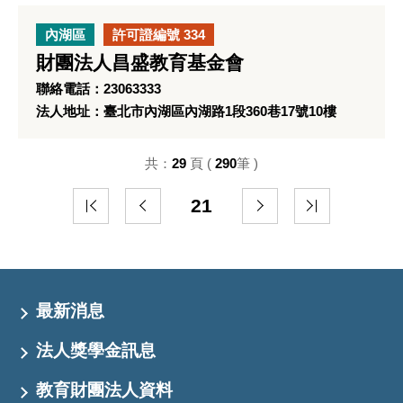
內湖區
許可證編號 334
財團法人昌盛教育基金會
聯絡電話：23063333
法人地址：臺北市內湖區內湖路1段360巷17號10樓
共：
29
頁 (
290
筆 )
21
最新消息
法人獎學金訊息
教育財團法人資料