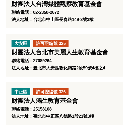
財團法人台灣媒體觀察教育基金會
聯絡電話：02-2358-2672
法人地址：台北市中山區長春路149-3號3樓
大安區
許可證編號 325
財團法人台北市美麗人生教育基金會
聯絡電話：27089264
法人地址：臺北市大安區敦化南路2段59號4樓之4
中正區
許可證編號 326
財團法人鴻生教育基金會
聯絡電話：25158108
法人地址：臺北市中正區八德路1段23號3樓