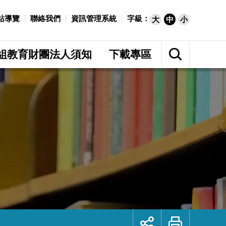
站導覽
聯絡我們
資訊管理系統
字級：
大
中
小
展
開
組教育財團法人須知
下載專區
網
站
搜
尋
展
列
開
印
社