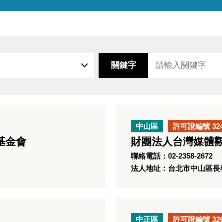
關鍵字
中山區
許可證編號 32
基金會
財團法人台灣媒體
聯絡電話：02-2358-2672
法人地址：台北市中山區長春路
中正區
許可證編號 32