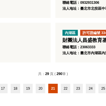
聯絡電話：0932931306
法人地址：臺北市北投區中和
內湖區
許可證編號 33
財團法人昌盛教育
聯絡電話：23063333
法人地址：臺北市內湖區內湖路
共：
29
頁 (
290
筆 )
17
18
19
20
21
22
23
24
25