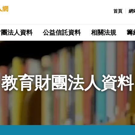
:::
首頁
網
財團法人資料
公益信託資料
相關法規
籌
教育財團法人資料