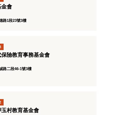
基金會
路1段23號3樓
8
代保險教育事務基金會
路二段46-1號3樓
2
舺玉村教育基金會