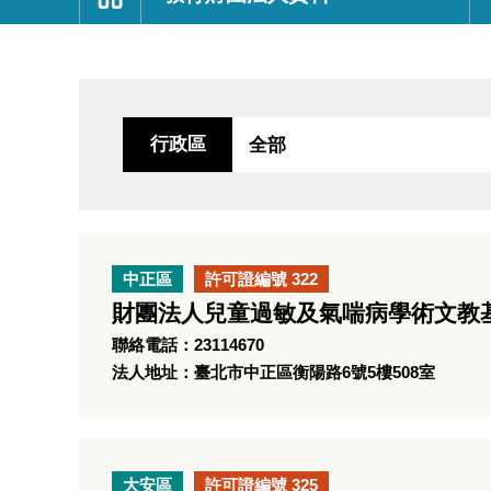
:::
行政區
中正區
許可證編號 322
財團法人兒童過敏及氣喘病學術文教
聯絡電話：23114670
法人地址：臺北市中正區衡陽路6號5樓508室
大安區
許可證編號 325