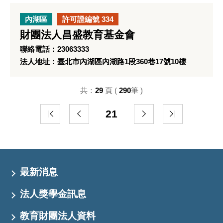
內湖區
許可證編號 334
財團法人昌盛教育基金會
聯絡電話：23063333
法人地址：臺北市內湖區內湖路1段360巷17號10樓
共：
29
頁 (
290
筆 )
21
最新消息
法人獎學金訊息
教育財團法人資料