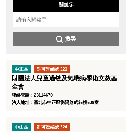
關鍵字
搜尋
中正區
許可證編號 322
財團法人兒童過敏及氣喘病學術文教基
金會
聯絡電話：23114670
法人地址：臺北市中正區衡陽路6號5樓508室
中山區
許可證編號 324