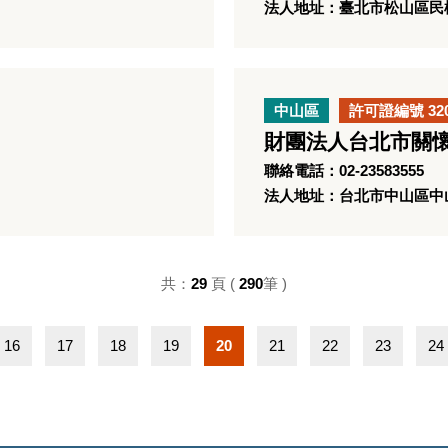
法人地址：臺北市松山區民權東
中山區
許可證編號 32
財團法人台北市關
聯絡電話：02-23583555
法人地址：台北市中山區中山
共：
29
頁 (
290
筆 )
16
17
18
19
20
21
22
23
24