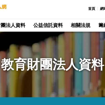
:::
首頁
網
財團法人資料
公益信託資料
相關法規
籌
教育財團法人資料