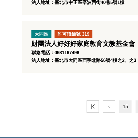
法人地址：臺北市中正區寧波西街40巷5號1樓
大同區
許可證編號 319
財團法人好好好家庭教育文教基金會
聯絡電話：0931197496
法人地址：臺北市大同區西寧北路56號4樓之2、之3
15