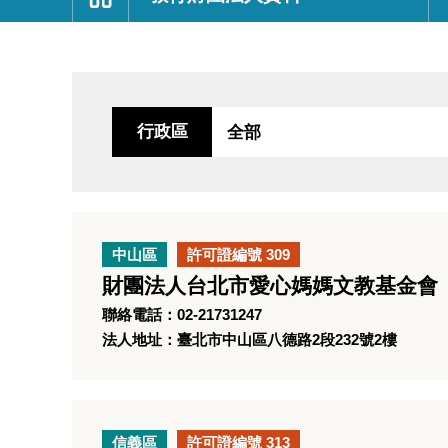
:::
行政區
中山區
許可證編號 309
財團法人台北市愛心媽媽文教基金會
聯絡電話：02-21731247
法人地址：臺北市中山區八德路2段232號2樓
信義區
許可證編號 313