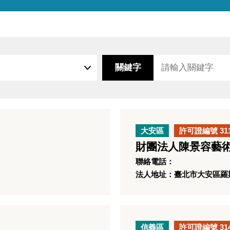
關鍵字
大安區
許可證編號 31
財團法人陳景容藝
聯絡電話：
法人地址：臺北市大安區羅斯福
信義區
許可證編號 31