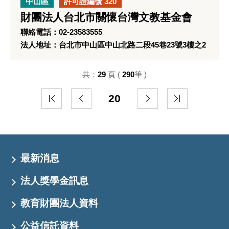
中山區
許可證編號 320
財團法人台北市關懷台灣文教基金會
聯絡電話：02-23583555
法人地址：台北市中山區中山北路二段45巷23號3樓之2
共：
29
頁 (
290
筆 )
20
最新消息
法人獎學金訊息
教育財團法人資料
公益信託資料