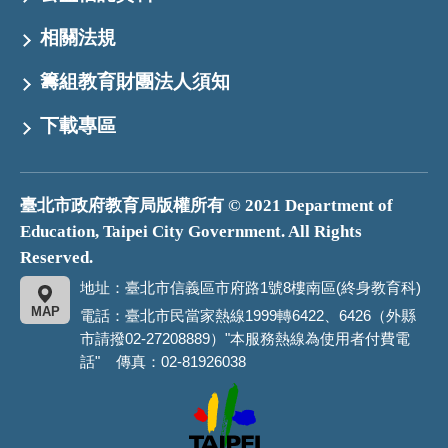
相關法規
籌組教育財團法人須知
下載專區
臺北市政府教育局版權所有 © 2021 Department of
Education, Taipei City Government. All Rights
Reserved.
地址：臺北市信義區市府路1號8樓南區(終身教育科)
MAP
電話：臺北市民當家熱線1999轉6422、6426（外縣
市請撥02-27208889）"本服務熱線為使用者付費電
話" 傳真：02-81926038
臺
北
市
政
府