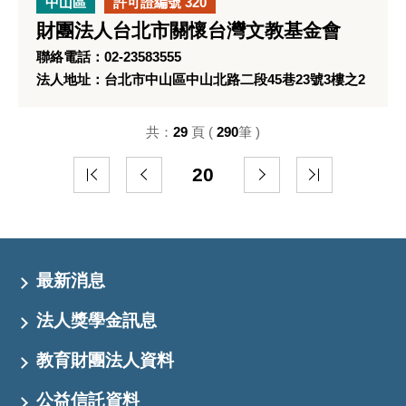
中山區
許可證編號 320
財團法人台北市關懷台灣文教基金會
聯絡電話：02-23583555
法人地址：台北市中山區中山北路二段45巷23號3樓之2
共：
29
頁 (
290
筆 )
20
最新消息
法人獎學金訊息
教育財團法人資料
公益信託資料