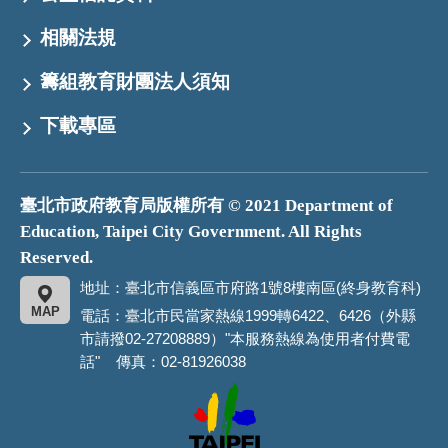
相關法規
籌組教育財團法人須知
下載專區
臺北市政府教育局版權所有 © 2021 Department of
Education, Taipei City Government. All Rights
Reserved.
地址：臺北市信義區市府路1號8樓南區(終身教育科)
MAP
電話：臺北市民當家熱線1999轉6422、6426（外縣
市請撥02-27208889）"本服務熱線為使用者付費電
話" 傳真：02-81926038
臺
北
市
政
府