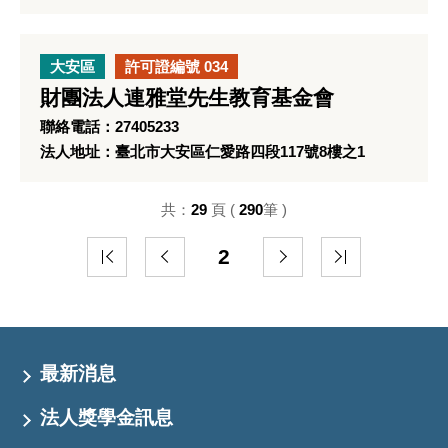
大安區
許可證編號 034
財團法人連雅堂先生教育基金會
聯絡電話：27405233
法人地址：臺北市大安區仁愛路四段117號8樓之1
共：
29
頁 (
290
筆 )
2
最新消息
法人獎學金訊息