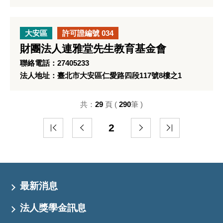
大安區
許可證編號 034
財團法人連雅堂先生教育基金會
聯絡電話：27405233
法人地址：臺北市大安區仁愛路四段117號8樓之1
共：
29
頁 (
290
筆 )
2
最新消息
法人獎學金訊息