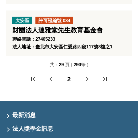
大安區
許可證編號 034
財團法人連雅堂先生教育基金會
聯絡電話：27405233
法人地址：臺北市大安區仁愛路四段117號8樓之1
共：
29
頁 (
290
筆 )
2
最新消息
法人獎學金訊息