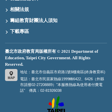
相關法規
籌組教育財團法人須知
下載專區
臺北市政府教育局版權所有 © 2021 Department of
Education, Taipei City Government. All Rights
Reserved.
地址：臺北市信義區市府路1號8樓南區(終身教育科)
MAP
電話：臺北市民當家熱線1999轉6422、6426（外縣
市請撥02-27208889）"本服務熱線為使用者付費電
話" 傳真：02-81926038
臺
北
市
政
府