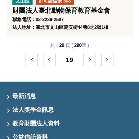
文山區
許可證編號 308
財團法人臺北動物保育教育基金會
聯絡電話：02-2239-2587
法人地址：臺北市文山區萬安街44巷8之2號1樓
共：
29
頁 (
290
筆 )
19
最新消息
法人獎學金訊息
教育財團法人資料
公益信託資料