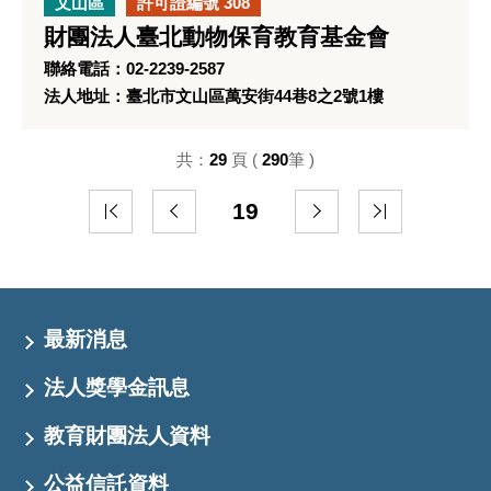
文山區
許可證編號 308
財團法人臺北動物保育教育基金會
聯絡電話：02-2239-2587
法人地址：臺北市文山區萬安街44巷8之2號1樓
共：
29
頁 (
290
筆 )
19
最新消息
法人獎學金訊息
教育財團法人資料
公益信託資料