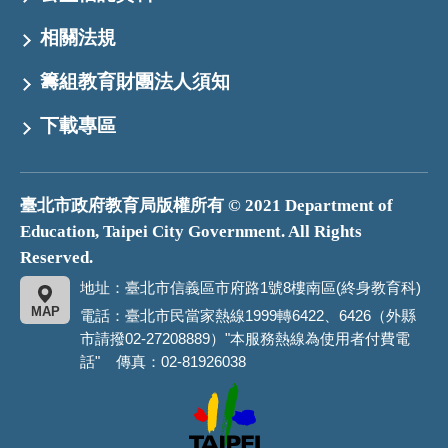
相關法規
籌組教育財團法人須知
下載專區
臺北市政府教育局版權所有 © 2021 Department of
Education, Taipei City Government. All Rights
Reserved.
地址：臺北市信義區市府路1號8樓南區(終身教育科)
MAP
電話：臺北市民當家熱線1999轉6422、6426（外縣
市請撥02-27208889）"本服務熱線為使用者付費電
話" 傳真：02-81926038
臺
北
市
政
府