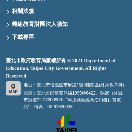
相關法規
籌組教育財團法人須知
下載專區
臺北市政府教育局版權所有 © 2021 Department of
Education, Taipei City Government. All Rights
Reserved.
地址：臺北市信義區市府路1號8樓南區(終身教育科)
MAP
電話：臺北市民當家熱線1999轉6422、6426（外縣
市請撥02-27208889）"本服務熱線為使用者付費電
話" 傳真：02-81926038
臺
北
市
政
府