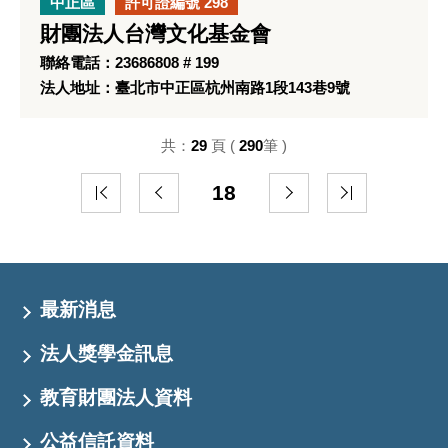
中正區
許可證編號 298
財團法人台灣文化基金會
聯絡電話：23686808 # 199
法人地址：臺北市中正區杭州南路1段143巷9號
共：
29
頁 (
290
筆 )
18
最新消息
法人獎學金訊息
教育財團法人資料
公益信託資料