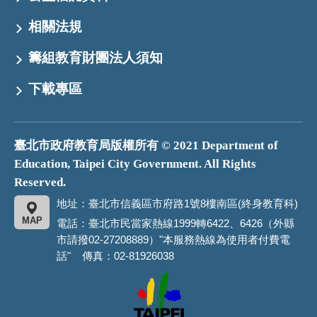
相關法規
籌組教育財團法人須知
下載專區
臺北市政府教育局版權所有 © 2021 Department of
Education, Taipei City Government. All Rights
Reserved.
地址：臺北市信義區市府路1號8樓南區(終身教育科)
MAP
電話：臺北市民當家熱線1999轉6422、6426（外縣
市請撥02-27208889）"本服務熱線為使用者付費電
話" 傳真：02-81926038
臺
北
市
政
府