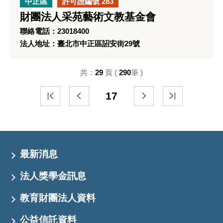
中正區
許可證編號 283
財團法人采苑藝術文教基金會
聯絡電話：23018400
法人地址：臺北市中正區詔安街29號
共：
29
頁 (
290
筆 )
17
最新消息
法人獎學金訊息
教育財團法人資料
公益信託資料