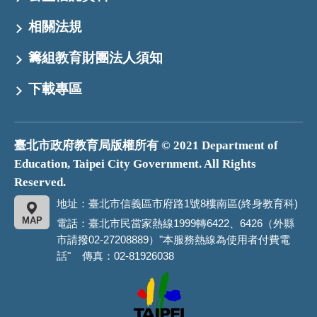
相關法規
籌組教育財團法人須知
下載專區
臺北市政府教育局版權所有 © 2021 Department of
Education, Taipei City Government. All Rights
Reserved.
地址：臺北市信義區市府路1號8樓南區(終身教育科)
MAP
電話：臺北市民當家熱線1999轉6422、6426（外縣
市請撥02-27208889）"本服務熱線為使用者付費電
話" 傳真：02-81926038
臺
北
市
政
府