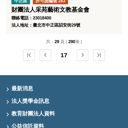
中正區
許可證編號 283
財團法人采苑藝術文教基金會
聯絡電話：23018400
法人地址：臺北市中正區詔安街29號
共：
29
頁 (
290
筆 )
17
最新消息
法人獎學金訊息
教育財團法人資料
公益信託資料