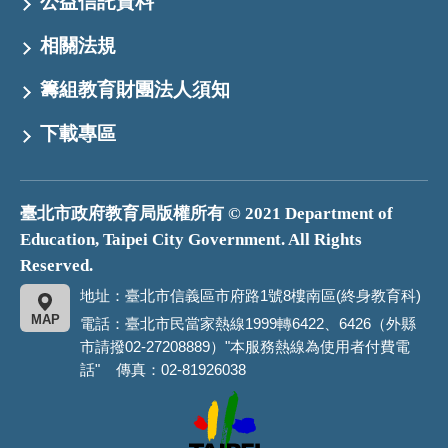
公益信託資料
相關法規
籌組教育財團法人須知
下載專區
臺北市政府教育局版權所有 © 2021 Department of
Education, Taipei City Government. All Rights
Reserved.
地址：臺北市信義區市府路1號8樓南區(終身教育科)
MAP
電話：臺北市民當家熱線1999轉6422、6426（外縣
市請撥02-27208889）"本服務熱線為使用者付費電
話" 傳真：02-81926038
臺
北
市
政
府