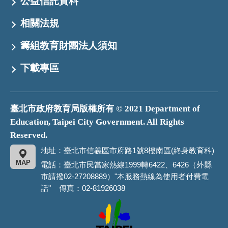
公益信託資料
相關法規
籌組教育財團法人須知
下載專區
臺北市政府教育局版權所有 © 2021 Department of
Education, Taipei City Government. All Rights
Reserved.
地址：臺北市信義區市府路1號8樓南區(終身教育科)
MAP
電話：臺北市民當家熱線1999轉6422、6426（外縣
市請撥02-27208889）"本服務熱線為使用者付費電
話" 傳真：02-81926038
臺
北
市
政
府