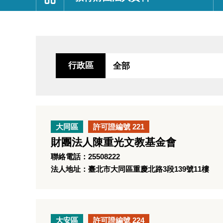
:::
行政區
大同區
許可證編號 221
財團法人陳重光文教基金會
聯絡電話：25508222
法人地址：臺北市大同區重慶北路3段139號11樓
大安區
許可證編號 224