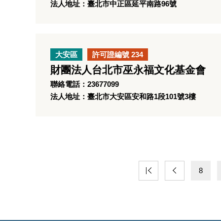
法人地址：臺北市中正區延平南路96號
大安區
許可證編號 234
財團法人台北市巫永福文化基金會
聯絡電話：23677099
法人地址：臺北市大安區安和路1段101號3樓
8