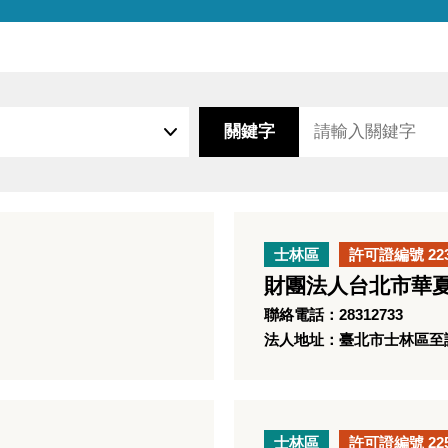
關鍵字
士林區
許可證編號 22
財團法人台北市華
聯絡電話：28312733
法人地址：臺北市士林區至誠
士林區
許可證編號 22