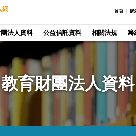
:::
首頁
網
財團法人資料
公益信託資料
相關法規
籌
教育財團法人資料