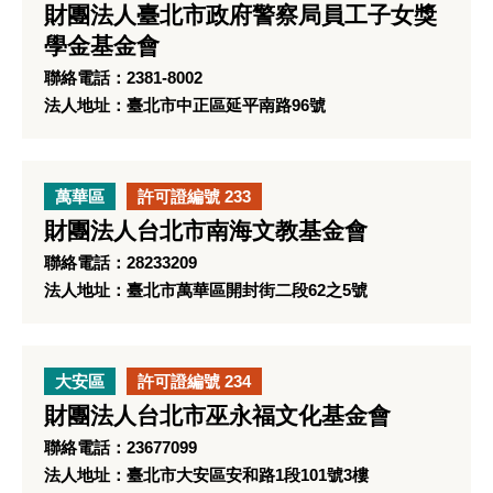
財團法人臺北市政府警察局員工子女獎
學金基金會
聯絡電話：2381-8002
法人地址：臺北市中正區延平南路96號
萬華區
許可證編號 233
財團法人台北市南海文教基金會
聯絡電話：28233209
法人地址：臺北市萬華區開封街二段62之5號
大安區
許可證編號 234
財團法人台北市巫永福文化基金會
聯絡電話：23677099
法人地址：臺北市大安區安和路1段101號3樓