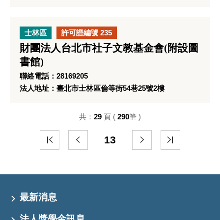
士林區
許可證編號 235
財團法人台北市社子文教基金會(附設圖
書館)
聯絡電話：28169205
法人地址：臺北市士林區倫等街54巷25號2樓
共：
29
頁 (
290
筆 )
13
最新消息
法人獎學金訊息