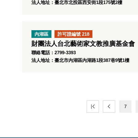
法人地址：臺北市北投區西安街1段175號2樓
內湖區
許可證編號 218
財團法人台北藝術家文教推廣基金會
聯絡電話：2799-3393
法人地址：臺北市內湖區內湖路1段387巷9號1樓
7