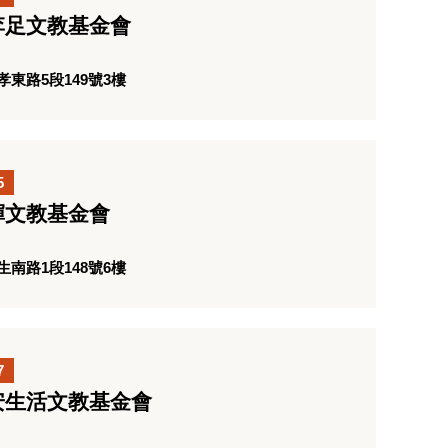
李足文教基金會
東路5段149號3樓
5
輝文教基金會
南路1段148號6樓
7
安生活文教基金會