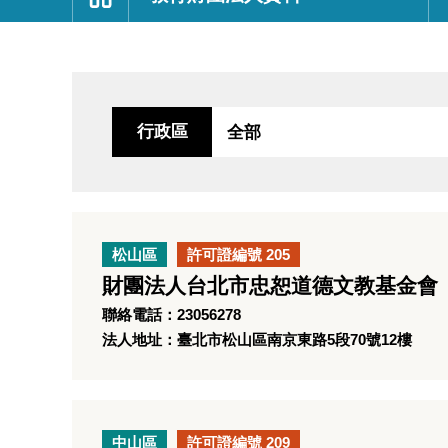
:::
行政區
松山區
許可證編號 205
財團法人台北市忠恕道德文教基金會
聯絡電話：23056278
法人地址：臺北市松山區南京東路5段70號12樓
中山區
許可證編號 209