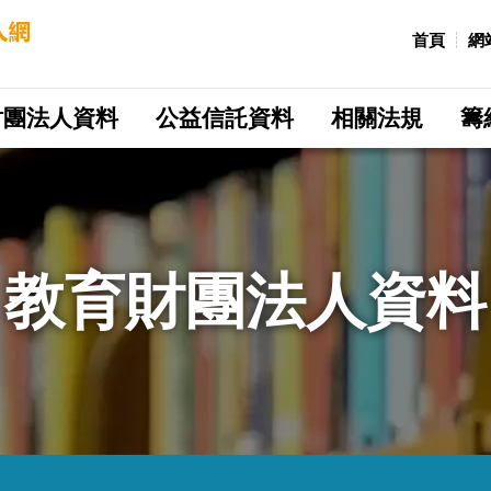
:::
首頁
網
財團法人資料
公益信託資料
相關法規
籌
教育財團法人資料