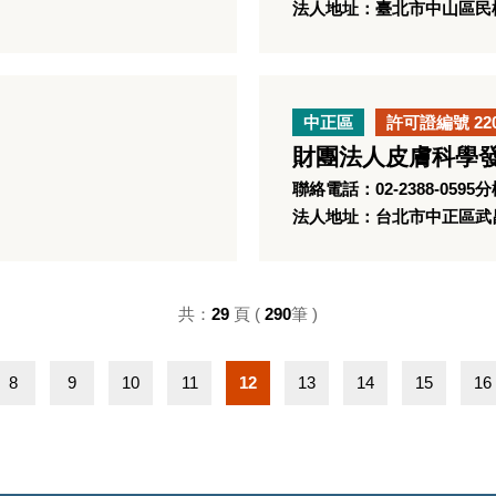
法人地址：臺北市中山區民權
中正區
許可證編號 22
財團法人皮膚科學
聯絡電話：02-2388-0595分
法人地址：台北市中正區武昌
共：
29
頁 (
290
筆 )
8
9
10
11
12
13
14
15
16