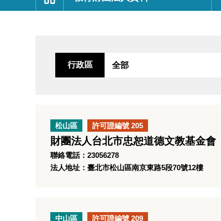
:::
行政區
松山區
許可證編號 205
財團法人台北市忠恕道德文教基金會
聯絡電話：23056278
法人地址：臺北市松山區南京東路5段70號12樓
中山區
許可證編號 209