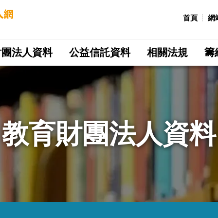
:::
首頁
網
財團法人資料
公益信託資料
相關法規
籌
教育財團法人資料