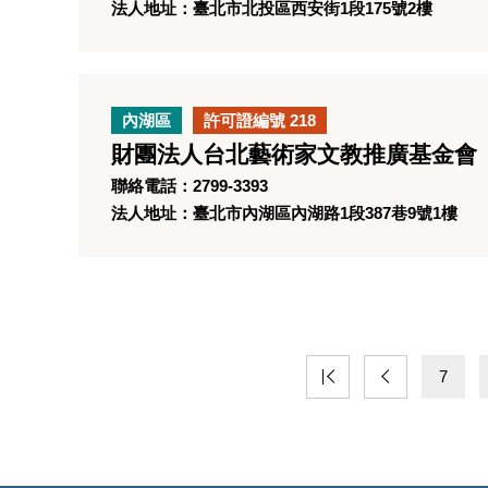
法人地址：臺北市北投區西安街1段175號2樓
內湖區
許可證編號 218
財團法人台北藝術家文教推廣基金會
聯絡電話：2799-3393
法人地址：臺北市內湖區內湖路1段387巷9號1樓
7