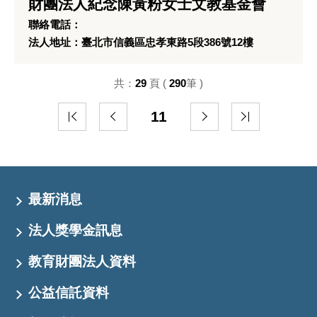
財團法人紀念陳黃粉女士文教基金會
聯絡電話：
法人地址：臺北市信義區忠孝東路5段386號12樓
共：
29
頁 (
290
筆 )
11
最新消息
法人獎學金訊息
教育財團法人資料
公益信託資料