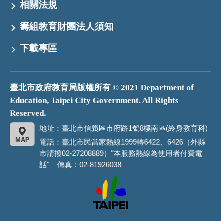
相關法規
籌組教育財團法人須知
下載專區
臺北市政府教育局版權所有 © 2021 Department of
Education, Taipei City Government. All Rights
Reserved.
地址：臺北市信義區市府路1號8樓南區(終身教育科)
MAP
電話：臺北市民當家熱線1999轉6422、6426（外縣
市請撥02-27208889）"本服務熱線為使用者付費電
話" 傳真：02-81926038
臺
北
市
政
府