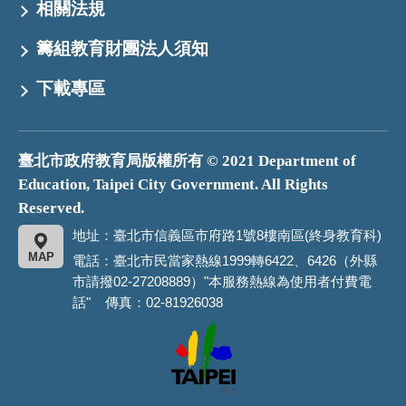
相關法規
籌組教育財團法人須知
下載專區
臺北市政府教育局版權所有 © 2021 Department of
Education, Taipei City Government. All Rights
Reserved.
地址：臺北市信義區市府路1號8樓南區(終身教育科)
MAP
電話：臺北市民當家熱線1999轉6422、6426（外縣
市請撥02-27208889）"本服務熱線為使用者付費電
話" 傳真：02-81926038
臺
北
市
政
府