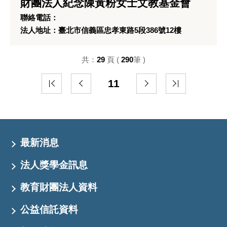
財團法人紀念陳黃粉女士文教基金會
聯絡電話：
法人地址：臺北市信義區忠孝東路5段386號12樓
共：
29
頁 (
290
筆 )
11
最新消息
法人獎學金訊息
教育財團法人資料
公益信託資料