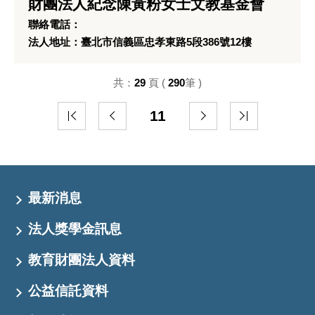
財團法人紀念陳黃粉女士文教基金會
聯絡電話：
法人地址：臺北市信義區忠孝東路5段386號12樓
共：
29
頁 (
290
筆 )
11
最新消息
法人獎學金訊息
教育財團法人資料
公益信託資料