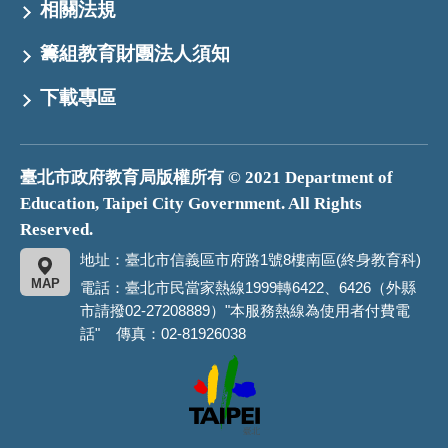
相關法規
籌組教育財團法人須知
下載專區
臺北市政府教育局版權所有 © 2021 Department of
Education, Taipei City Government. All Rights
Reserved.
地址：臺北市信義區市府路1號8樓南區(終身教育科)
MAP
電話：臺北市民當家熱線1999轉6422、6426（外縣
市請撥02-27208889）"本服務熱線為使用者付費電
話" 傳真：02-81926038
臺
北
市
政
府