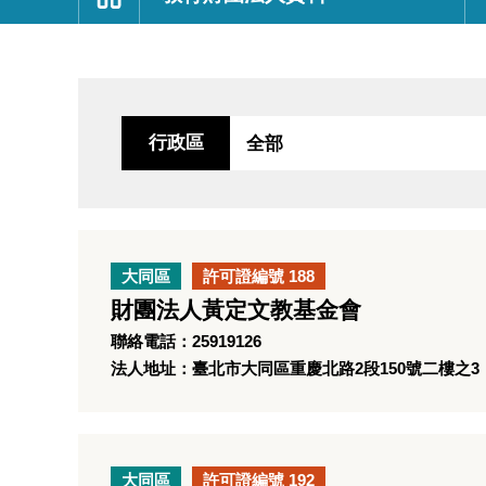
:::
行政區
大同區
許可證編號 188
財團法人黃定文教基金會
聯絡電話：25919126
法人地址：臺北市大同區重慶北路2段150號二樓之3
大同區
許可證編號 192