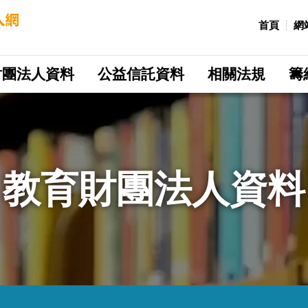
:::
首頁
網
財團法人資料
公益信託資料
相關法規
籌
教育財團法人資料