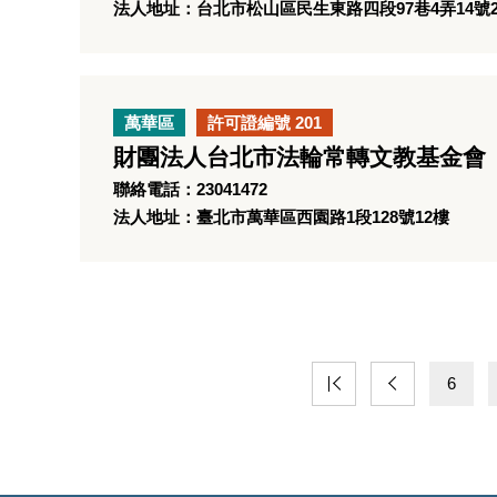
法人地址：台北市松山區民生東路四段97巷4弄14號
萬華區
許可證編號 201
財團法人台北市法輪常轉文教基金會
聯絡電話：23041472
法人地址：臺北市萬華區西園路1段128號12樓
6