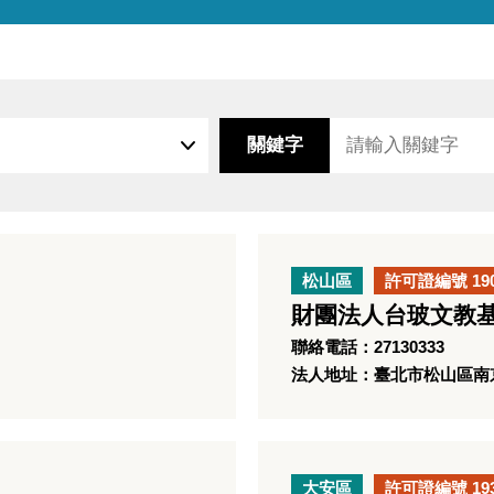
關鍵字
松山區
許可證編號 19
財團法人台玻文教
聯絡電話：27130333
法人地址：臺北市松山區南京東
大安區
許可證編號 19