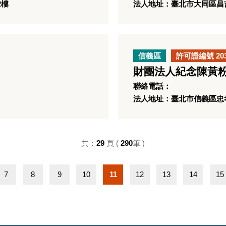
2樓
法人地址：臺北市大同區昌吉
信義區
許可證編號 20
財團法人紀念陳黃
聯絡電話：
法人地址：臺北市信義區忠孝
共：
29
頁 (
290
筆 )
7
8
9
10
11
12
13
14
15