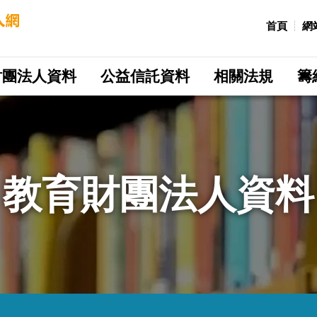
:::
首頁
網
財團法人資料
公益信託資料
相關法規
籌
教育財團法人資料