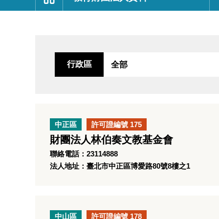
:::
行政區
中正區
許可證編號 175
財團法人林伯奏文教基金會
聯絡電話：23114888
法人地址：臺北市中正區博愛路80號8樓之1
中山區
許可證編號 178