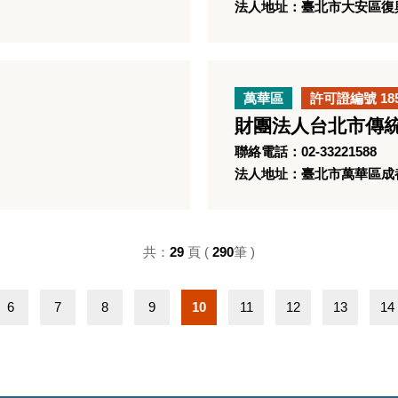
法人地址：臺北市大安區復興
萬華區
許可證編號 18
財團法人台北市傳
聯絡電話：02-33221588
法人地址：臺北市萬華區成都
共：
29
頁 (
290
筆 )
6
7
8
9
10
11
12
13
14