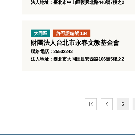
法人地址：臺北市中山區復興北路448號7樓之2
大同區
許可證編號 184
財團法人台北市永春文教基金會
聯絡電話：25502243
法人地址：臺北市大同區長安西路106號5樓之2
5