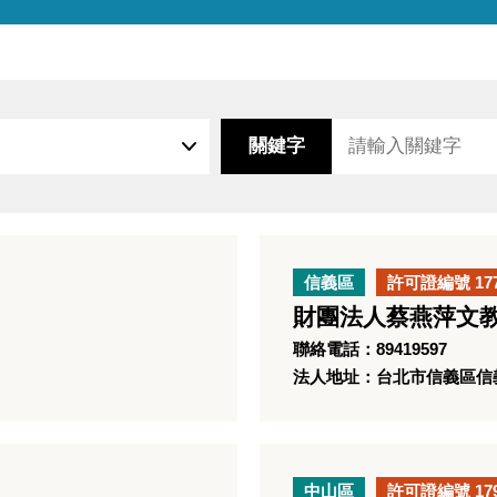
關鍵字
信義區
許可證編號 17
財團法人蔡燕萍文
聯絡電話：89419597
法人地址：台北市信義區信義
中山區
許可證編號 17