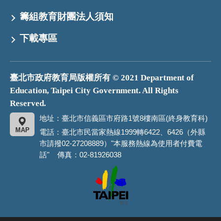
籌組教育財團法人須知
下載專區
臺北市政府教育局版權所有 © 2021 Department of
Education, Taipei City Government. All Rights
Reserved.
地址：臺北市信義區市府路1號8樓南區(終身教育科)
MAP
電話：臺北市民當家熱線1999轉6422、6426（外縣
市請撥02-27208889）"本服務熱線為使用者付費電
話" 傳真：02-81926038
臺
北
市
政
府