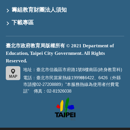
籌組教育財團法人須知
下載專區
臺北市政府教育局版權所有 © 2021 Department of
Education, Taipei City Government. All Rights
Reserved.
地址：臺北市信義區市府路1號8樓南區(終身教育科)
MAP
電話：臺北市民當家熱線1999轉6422、6426（外縣
市請撥02-27208889）"本服務熱線為使用者付費電
話" 傳真：02-81926038
臺
北
市
政
府