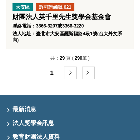
大安區
許可證編號 021
財團法人英千里先生獎學金基金會
聯絡電話：3366-3207或3366-3220
法人地址：臺北市大安區羅斯福路4段1號(台大外文系
內)
共：
29
頁 (
290
筆 )
1
最新消息
法人獎學金訊息
教育財團法人資料