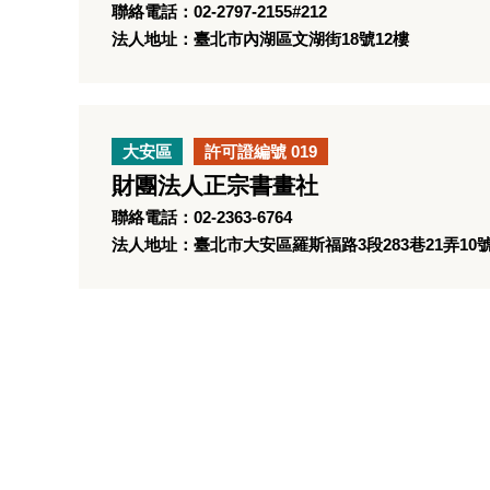
聯絡電話：02-2797-2155#212
法人地址：臺北市內湖區文湖街18號12樓
大安區
許可證編號 019
財團法人正宗書畫社
聯絡電話：02-2363-6764
法人地址：臺北市大安區羅斯福路3段283巷21弄10