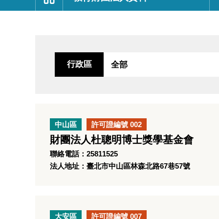
:::
行政區
中山區
許可證編號 002
財團法人杜聰明博士獎學基金會
聯絡電話：25811525
法人地址：臺北市中山區林森北路67巷57號
大安區
許可證編號 007