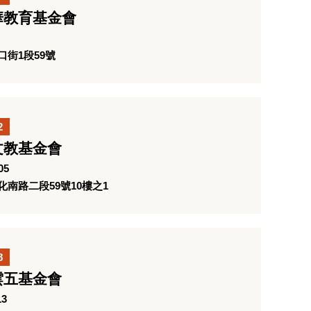
華教育基金會
街1段59號
2
文教基金會
05
南路二段59號10樓之1
8
雲五基金會
13