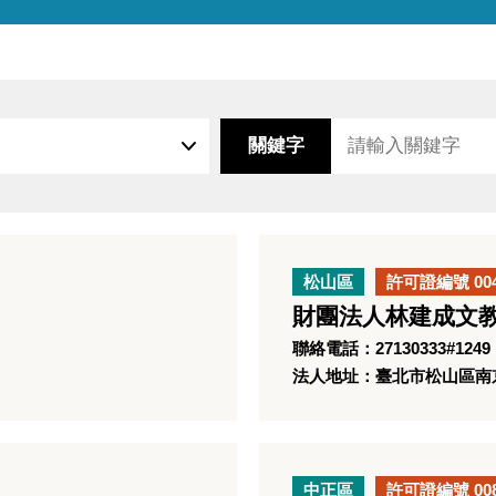
關鍵字
松山區
許可證編號 00
財團法人林建成文
聯絡電話：27130333#1249
法人地址：臺北市松山區南京東
中正區
許可證編號 00