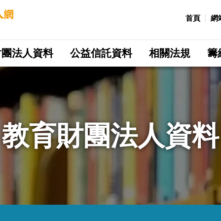
:::
首頁
網
財團法人資料
公益信託資料
相關法規
籌
教育財團法人資料