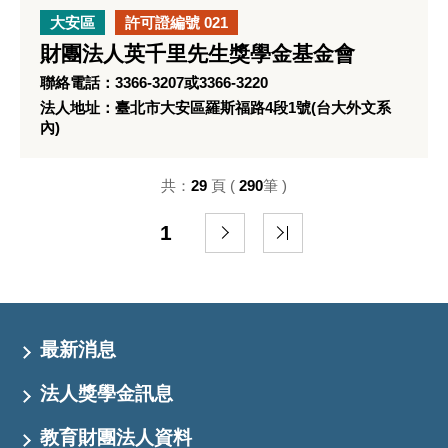
大安區
許可證編號 021
財團法人英千里先生獎學金基金會
聯絡電話：3366-3207或3366-3220
法人地址：臺北市大安區羅斯福路4段1號(台大外文系
內)
共：
29
頁 (
290
筆 )
1
最新消息
法人獎學金訊息
教育財團法人資料