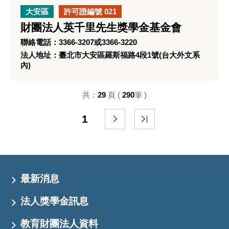
大安區
許可證編號 021
財團法人英千里先生獎學金基金會
聯絡電話：3366-3207或3366-3220
法人地址：臺北市大安區羅斯福路4段1號(台大外文系
內)
共：
29
頁 (
290
筆 )
1
最新消息
法人獎學金訊息
教育財團法人資料